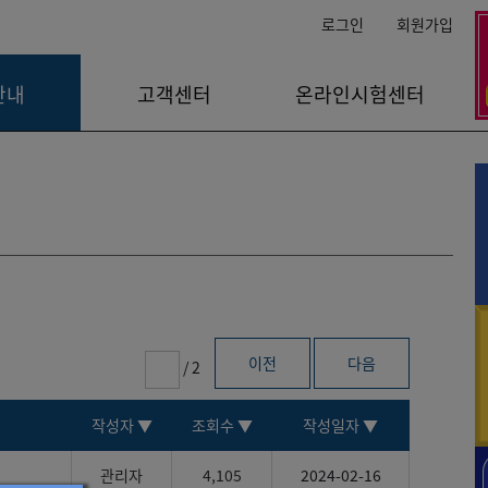
로그인
회원가입
안내
고객센터
온라인시험센터
이전
다음
/
2
작성자
▼
조회수
▼
작성일자
▼
관리자
4,105
2024-02-16