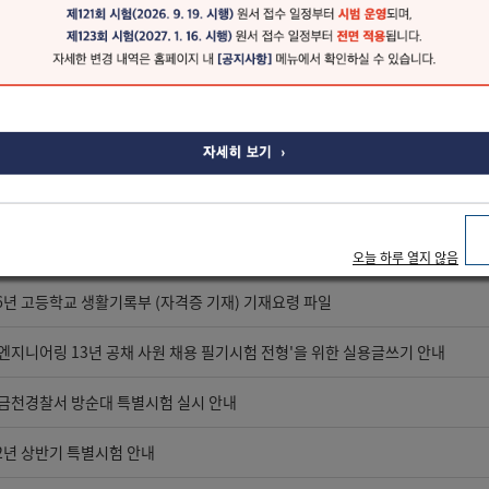
지방경찰청과 업무협약 체결
지방경찰청 기동본부와 업무협약 체결
S 및 직업기초능력 사업 활성화를 위한 업무교류 협정
실용글쓰기검정 자격의 갱신을 위한 보수교육 기간 변경 안내
 경찰관의 실용글쓰기 활용-중앙일보 기사
 쓰는 방법-중앙일보 보도자료(2014-10-28)
오늘 하루 열지 않음
16년 고등학교 생활기록부 (자격증 기재) 기재요령 파일
엔지니어링 13년 공채 사원 채용 필기시험 전형'을 위한 실용글쓰기 안내
금천경찰서 방순대 특별시험 실시 안내
12년 상반기 특별시험 안내