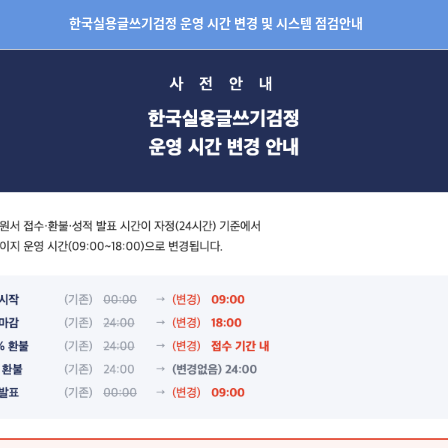
한국실용글쓰기검정 운영 시간 변경 및 시스템 점검안내
처 주관 공무원 채용시험에서 '국어능력' 우대
지방경찰청과 협약식 2018년 5월 18일
남부지방경찰청과 협약식 2018년 4월 23일
청장, 서울지방경찰청장 감사장 수여(제72주년 경찰의 날 기념)
지방경찰청과 업무협약 체결
지방경찰청과 업무협약 체결
지방경찰청과 업무협약 체결
리 겸 교육부장관 표창장 수여
지방경찰청과 업무협약(MOU) 체결