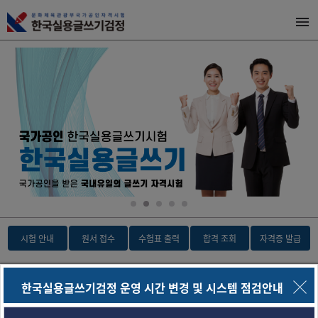
시험 안내
원서 접수
수험표 출력
합격 조회
자격증 발급
공지사항
더보기
한국실용글쓰기검정 운영 시간 변경 및 시스템 점검안내
한국실용글쓰기검정 운영 시간 변경 및 시스템 점검안내
2026-07-30