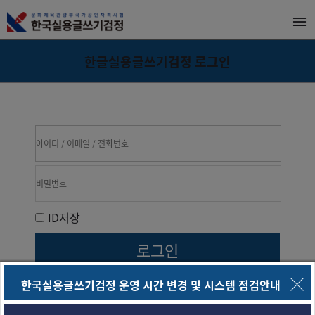
한글실용글쓰기검정 로그인
ID저장
한국실용글쓰기검정 운영 시간 변경 및 시스템 점검안내
/
아이디
비밀번호 찾기
회원가입